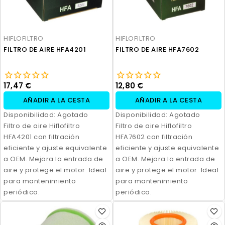
HIFLOFILTRO
HIFLOFILTRO
FILTRO DE AIRE HFA4201
FILTRO DE AIRE HFA7602
17,47 €
12,80 €
AÑADIR A LA CESTA
AÑADIR A LA CESTA
Disponibilidad:
Agotado
Disponibilidad:
Agotado
Filtro de aire Hiflofiltro
Filtro de aire Hiflofiltro
HFA4201 con filtración
HFA7602 con filtración
eficiente y ajuste equivalente
eficiente y ajuste equivalente
a OEM. Mejora la entrada de
a OEM. Mejora la entrada de
aire y protege el motor. Ideal
aire y protege el motor. Ideal
para mantenimiento
para mantenimiento
periódico.
periódico.