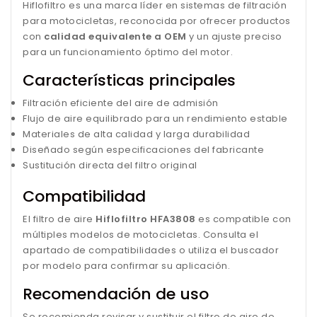
Hiflofiltro es una marca líder en sistemas de filtración
para motocicletas, reconocida por ofrecer productos
con
calidad equivalente a OEM
y un ajuste preciso
para un funcionamiento óptimo del motor.
Características principales
Filtración eficiente del aire de admisión
Flujo de aire equilibrado para un rendimiento estable
Materiales de alta calidad y larga durabilidad
Diseñado según especificaciones del fabricante
Sustitución directa del filtro original
Compatibilidad
El filtro de aire
Hiflofiltro HFA3808
es compatible con
múltiples modelos de motocicletas. Consulta el
apartado de compatibilidades o utiliza el buscador
por modelo para confirmar su aplicación.
Recomendación de uso
Se recomienda revisar y sustituir el filtro de aire de