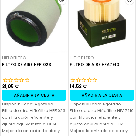
HIFLOFILTRO
HIFLOFILTRO
FILTRO DE AIRE HFF1023
FILTRO DE AIRE HFA7910
31,05 €
14,52 €
AÑADIR A LA CESTA
AÑADIR A LA CESTA
Disponibilidad:
Agotado
Disponibilidad:
Agotado
Filtro de aire Hiflofiltro HFF1023
Filtro de aire Hiflofiltro HFA7910
con filtración eficiente y
con filtración eficiente y
ajuste equivalente a OEM.
ajuste equivalente a OEM.
Mejora la entrada de aire y
Mejora la entrada de aire y