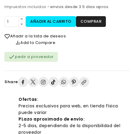
Impuestos incluidos
envios desde 3 5 dias aprox.
AÑADIR AL CARRITO
COMPRAR
Añadir a la lista de deseos
Add to Compare

pedir a proveedor
Share
Ofertas:
Precios exclusivos para web, en tienda física
puede variar
PLazo aproximado de envío:
2-5 dias, dependiendo de la disponibilidad del
proveedor