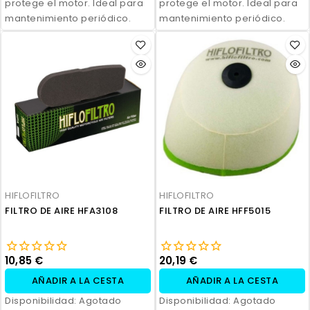
protege el motor. Ideal para
protege el motor. Ideal para
mantenimiento periódico.
mantenimiento periódico.
HIFLOFILTRO
HIFLOFILTRO
FILTRO DE AIRE HFA3108
FILTRO DE AIRE HFF5015
10,85 €
20,19 €
AÑADIR A LA CESTA
AÑADIR A LA CESTA
Disponibilidad:
Agotado
Disponibilidad:
Agotado