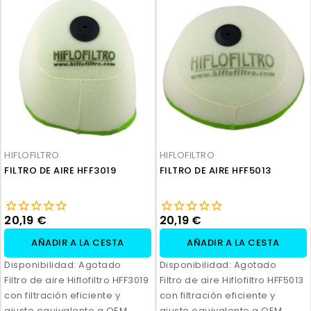
HIFLOFILTRO
HIFLOFILTRO
FILTRO DE AIRE HFF3019
FILTRO DE AIRE HFF5013
20,19 €
20,19 €
AÑADIR A LA CESTA
AÑADIR A LA CESTA
Disponibilidad:
Agotado
Disponibilidad:
Agotado
Filtro de aire Hiflofiltro HFF3019
Filtro de aire Hiflofiltro HFF5013
con filtración eficiente y
con filtración eficiente y
ajuste equivalente a OEM.
ajuste equivalente a OEM.