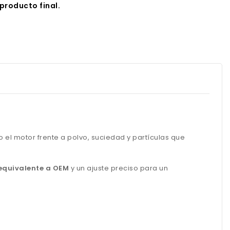
producto final.
o el motor frente a polvo, suciedad y partículas que
equivalente a OEM
y un ajuste preciso para un