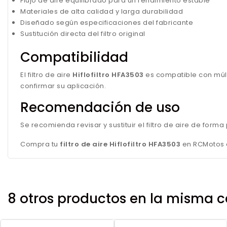
Flujo de aire equilibrado para un rendimiento estable
Materiales de alta calidad y larga durabilidad
Diseñado según especificaciones del fabricante
Sustitución directa del filtro original
Compatibilidad
El filtro de aire
Hiflofiltro HFA3503
es compatible con múlt
confirmar su aplicación.
Recomendación de uso
Se recomienda revisar y sustituir el filtro de aire de for
Compra tu
filtro de aire Hiflofiltro HFA3503
en RCMotos c
8 otros productos en la misma c