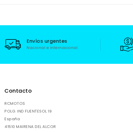
Envíos urgentes
Nacional e internacional
Contacto
RCMOTOS
POLG. IND FUENTESOL 19
España
41510 MAIRENA DEL ALCOR