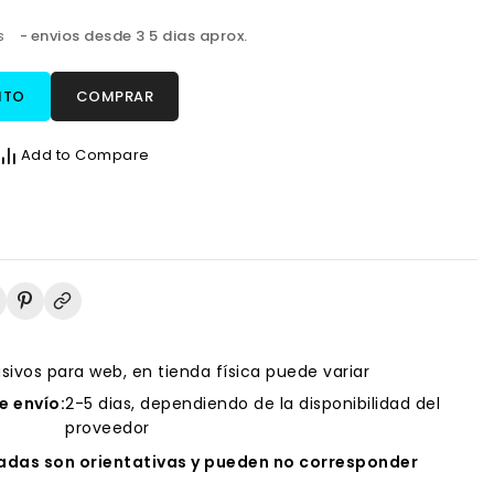
os
envios desde 3 5 dias aprox.
ITO
COMPRAR
Add to Compare
usivos para web, en tienda física puede variar
 envío:
2-5 dias, dependiendo de la disponibilidad del
proveedor
das son orientativas y pueden no corresponder