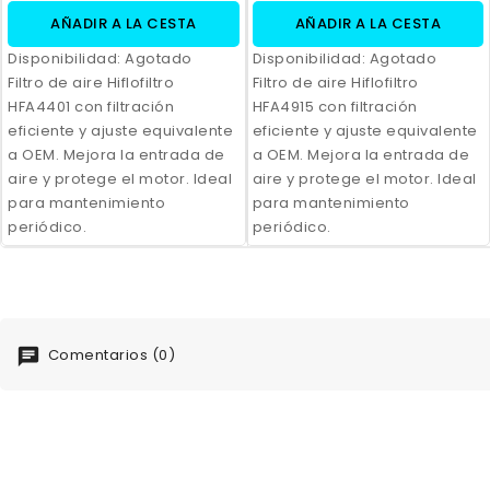
AÑADIR A LA CESTA
AÑADIR A LA CESTA
Disponibilidad:
Agotado
Disponibilidad:
Agotado
Filtro de aire Hiflofiltro
Filtro de aire Hiflofiltro
HFA4401 con filtración
HFA4915 con filtración
eficiente y ajuste equivalente
eficiente y ajuste equivalente
a OEM. Mejora la entrada de
a OEM. Mejora la entrada de
aire y protege el motor. Ideal
aire y protege el motor. Ideal
para mantenimiento
para mantenimiento
periódico.
periódico.
Comentarios (0)