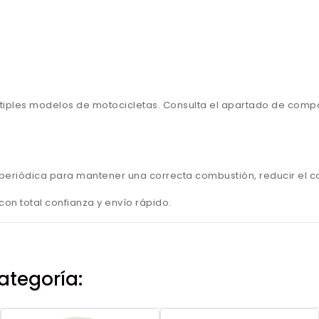
iples modelos de motocicletas. Consulta el apartado de compat
ma periódica para mantener una correcta combustión, reducir el c
on total confianza y envío rápido.
ategoría: