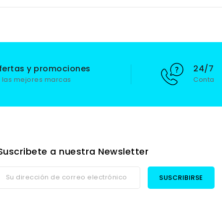
fertas y promociones
24/7 S
 las mejores marcas
Contact
Suscribete a nuestra Newsletter