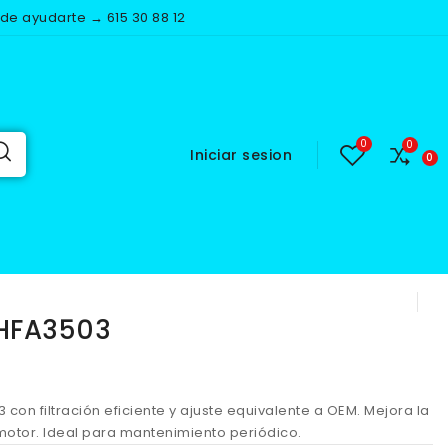
e ayudarte → 615 30 88 12
Iniciar sesion
A3503
 HFA3503
503 con filtración eficiente y ajuste equivalente a OEM. Mejora la
motor. Ideal para mantenimiento periódico.