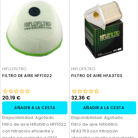
HIFLOFILTRO
HIFLOFILTRO
FILTRO DE AIRE HFF1022
FILTRO DE AIRE HFA3703
20,19 €
32,36 €
AÑADIR A LA CESTA
AÑADIR A LA CESTA
Disponibilidad:
Agotado
Disponibilidad:
Agotado
Filtro de aire Hiflofiltro HFF1022
Filtro de aire Hiflofiltro
con filtración eficiente y
HFA3703 con filtración
ajuste equivalente a OEM.
eficiente y ajuste equivalente