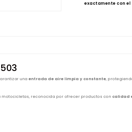
exactamente con el 
A3503
arantizar una
entrada de aire limpia y constante
, protegiend
para motocicletas, reconocida por ofrecer productos con
calidad 