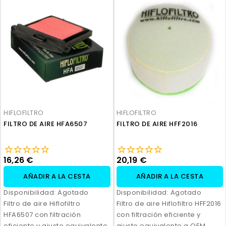
HIFLOFILTRO
HIFLOFILTRO
FILTRO DE AIRE HFA6507
FILTRO DE AIRE HFF2016
16,26 €
20,19 €
AÑADIR A LA CESTA
AÑADIR A LA CESTA
Disponibilidad:
Agotado
Disponibilidad:
Agotado
Filtro de aire Hiflofiltro
Filtro de aire Hiflofiltro HFF2016
HFA6507 con filtración
con filtración eficiente y
eficiente y ajuste equivalente
ajuste equivalente a OEM.