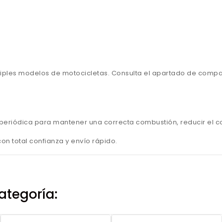
iples modelos de motocicletas. Consulta el apartado de compati
ma periódica para mantener una correcta combustión, reducir el c
n total confianza y envío rápido.
ategoría: