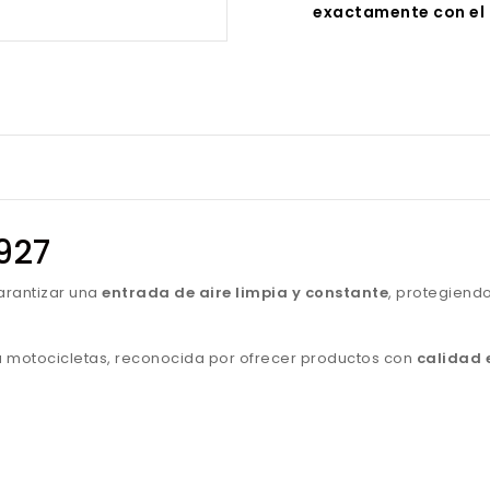
exactamente con el 
1927
arantizar una
entrada de aire limpia y constante
, protegiendo
para motocicletas, reconocida por ofrecer productos con
calidad 