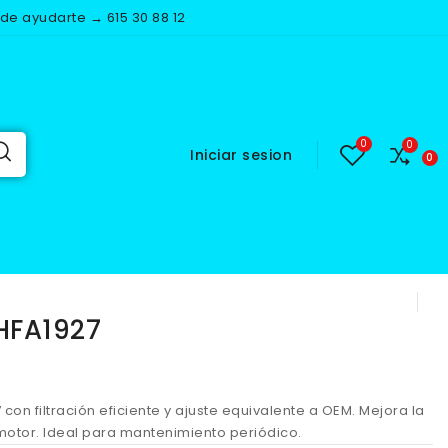
e ayudarte → 615 30 88 12
Iniciar sesion
A1927
 HFA1927
27 con filtración eficiente y ajuste equivalente a OEM. Mejora la
motor. Ideal para mantenimiento periódico.