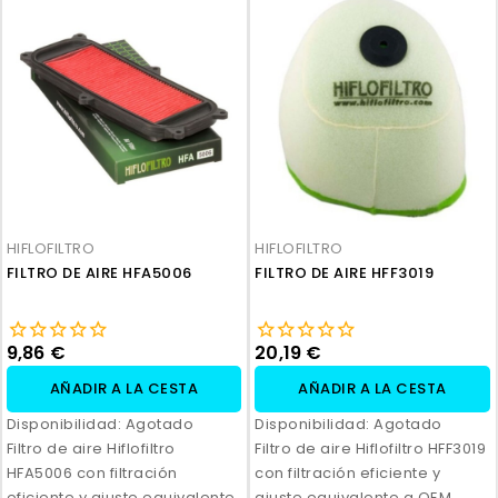
HIFLOFILTRO
HIFLOFILTRO
FILTRO DE AIRE HFA5006
FILTRO DE AIRE HFF3019
9,86 €
20,19 €
AÑADIR A LA CESTA
AÑADIR A LA CESTA
Disponibilidad:
Agotado
Disponibilidad:
Agotado
Filtro de aire Hiflofiltro
Filtro de aire Hiflofiltro HFF3019
HFA5006 con filtración
con filtración eficiente y
eficiente y ajuste equivalente
ajuste equivalente a OEM.