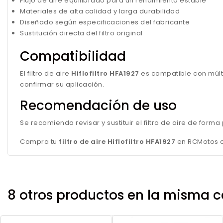
Flujo de aire equilibrado para un rendimiento estable
Materiales de alta calidad y larga durabilidad
Diseñado según especificaciones del fabricante
Sustitución directa del filtro original
Compatibilidad
El filtro de aire
Hiflofiltro HFA1927
es compatible con múlt
confirmar su aplicación.
Recomendación de uso
Se recomienda revisar y sustituir el filtro de aire de for
Compra tu
filtro de aire Hiflofiltro HFA1927
en RCMotos co
8 otros productos en la misma c