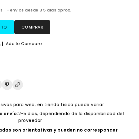
os
envios desde 3 5 dias aprox.
ITO
COMPRAR
Add to Compare
usivos para web, en tienda física puede variar
 envío:
2-5 dias, dependiendo de la disponibilidad del
proveedor
das son orientativas y pueden no corresponder