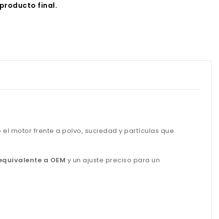
producto final.
 el motor frente a polvo, suciedad y partículas que
equivalente a OEM
y un ajuste preciso para un