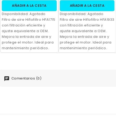
AÑADIR A LA CESTA
AÑADIR A LA CESTA
Disponibilidad:
Agotado
Disponibilidad:
Agotado
Filtro de aire Hiflofiltro HFA1715
Filtro de aire Hiflofiltro HFA1933
con filtración eficiente y
con filtración eficiente y
ajuste equivalente a OEM.
ajuste equivalente a OEM.
Mejora la entrada de aire y
Mejora la entrada de aire y
protege el motor. Ideal para
protege el motor. Ideal para
mantenimiento periódico.
mantenimiento periódico.
Comentarios (0)