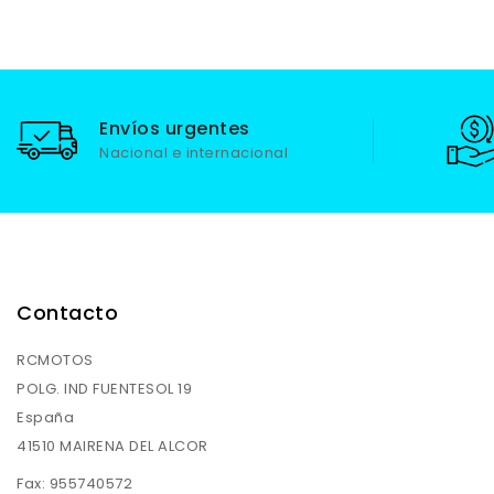
Envíos urgentes
Nacional e internacional
Contacto
RCMOTOS
POLG. IND FUENTESOL 19
España
41510 MAIRENA DEL ALCOR
Fax:
955740572