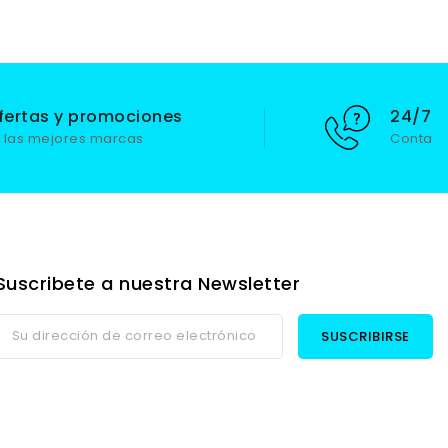
fertas y promociones
24/7 S
 las mejores marcas
Contact
Suscribete a nuestra Newsletter