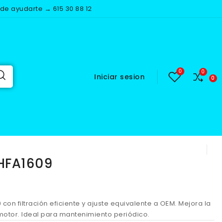
e ayudarte → 615 30 88 12
Iniciar sesion
A1609
 HFA1609
609 con filtración eficiente y ajuste equivalente a OEM. Mejora la
motor. Ideal para mantenimiento periódico.