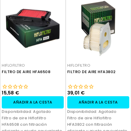
HIFLOFILTRO
HIFLOFILTRO
FILTRO DE AIRE HFA6508
FILTRO DE AIRE HFA3802
15,58 €
39,01 €
AÑADIR A LA CESTA
AÑADIR A LA CESTA
Disponibilidad:
Agotado
Disponibilidad:
Agotado
Filtro de aire Hiflofiltro
Filtro de aire Hiflofiltro
HFA6508 con filtración
HFA3802 con filtración
eficiente y ajuste equivalente
eficiente y ajuste equivalente