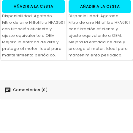
AÑADIR A LA CESTA
AÑADIR A LA CESTA
Disponibilidad:
Agotado
Disponibilidad:
Agotado
Filtro de aire Hiflofiltro HFA3501
Filtro de aire Hiflofiltro HFA6101
con filtración eficiente y
con filtración eficiente y
ajuste equivalente a OEM.
ajuste equivalente a OEM.
Mejora la entrada de aire y
Mejora la entrada de aire y
protege el motor. Ideal para
protege el motor. Ideal para
mantenimiento periódico.
mantenimiento periódico.
Comentarios (0)