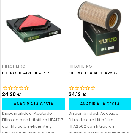
HIFLOFILTRO
HIFLOFILTRO
FILTRO DE AIRE HFA1717
FILTRO DE AIRE HFA2502
24,28 €
24,12 €
AÑADIR A LA CESTA
AÑADIR A LA CESTA
Disponibilidad:
Agotado
Disponibilidad:
Agotado
Filtro de aire Hiflofiltro HFA1717
Filtro de aire Hiflofiltro
con filtración eficiente y
HFA2502 con filtración
ajuste equivalente a OEM.
eficiente y ajuste equivalente