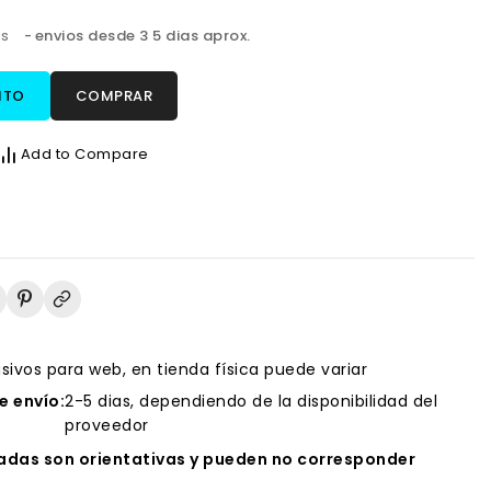
os
envios desde 3 5 dias aprox.
ITO
COMPRAR
Add to Compare
usivos para web, en tienda física puede variar
 envío:
2-5 dias, dependiendo de la disponibilidad del
proveedor
das son orientativas y pueden no corresponder