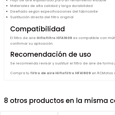
Flujo de aire equilibrado para un rendimiento estable
Materiales de alta calidad y larga durabilidad
Diseñado según especificaciones del fabricante
Sustitución directa del filtro original
Compatibilidad
El filtro de aire
Hiflofiltro HFA1609
es compatible con múlt
confirmar su aplicación.
Recomendación de uso
Se recomienda revisar y sustituir el filtro de aire de for
Compra tu
filtro de aire Hiflofiltro HFA1609
en RCMotos co
8 otros productos en la misma c