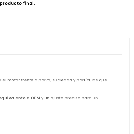
producto final.
o el motor frente a polvo, suciedad y partículas que
equivalente a OEM
y un ajuste preciso para un