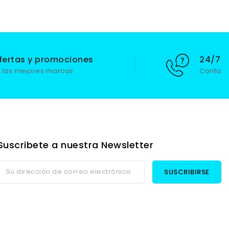
fertas y promociones
24/7 S
 las mejores marcas
Contact
Suscribete a nuestra Newsletter