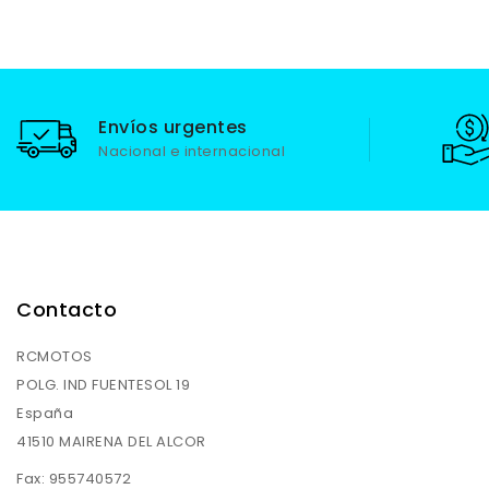
Envíos urgentes
Nacional e internacional
Contacto
RCMOTOS
POLG. IND FUENTESOL 19
España
41510 MAIRENA DEL ALCOR
Fax:
955740572