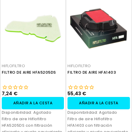
HIFLOFILTRO
HIFLOFILTRO
FILTRO DE AIRE HFA5205DS
FILTRO DE AIRE HFA1403
7,24 €
55,43 €
AÑADIR A LA CESTA
AÑADIR A LA CESTA
Disponibilidad:
Agotado
Disponibilidad:
Agotado
Filtro de aire Hiflofiltro
Filtro de aire Hiflofiltro
HFA5205DS con filtración
HFA1403 con filtración
eficiente y ajuste equivalente
eficiente y ajuste equivalente