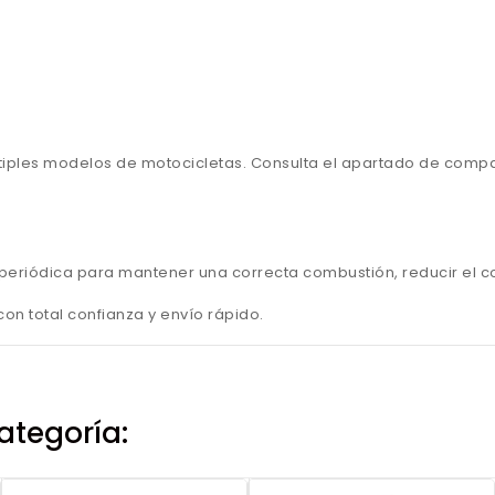
iples modelos de motocicletas. Consulta el apartado de compat
ma periódica para mantener una correcta combustión, reducir el c
n total confianza y envío rápido.
ategoría: