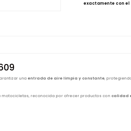
exactamente con el 
1609
arantizar una
entrada de aire limpia y constante
, protegiend
para motocicletas, reconocida por ofrecer productos con
calidad 