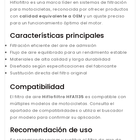
Hiflofiltro es una marca líder en sistemas de filtración
para motocicletas, reconocida por ofrecer productos
con
calidad equivalente a OEM
y un ajuste preciso
para un funcionamiento óptimo del motor.
Características principales
Filtración eficiente del aire de admisión
Flujo de aire equilibrado para un rendimiento estable
Materiales de alta calidad y larga durabilidad
Diseñado según especificaciones del fabricante
Sustitución directa del filtro original
Compatibilidad
El filtro de aire
Hiflofiltro HFA1135
es compatible con
múltiples modelos de motocicletas. Consulta el
apartado de compatibilidades o utiliza el buscador
por modelo para confirmar su aplicación.
Recomendación de uso
Se recomienda revisar y sustituir el filtro de aire de