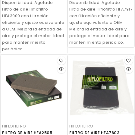
Disponibilidad:
Agotado
Disponibilidad:
Agotado
Filtro de aire Hiflofiltro
Filtro de aire Hiflofiltro HFA7917
HFA3909 con filtración
con filtración eficiente y
eficiente y ajuste equivalente
ajuste equivalente a OEM.
a OEM. Mejora la entrada de
Mejora la entrada de aire y
aire y protege el motor. Ideal
protege el motor. Ideal para
para mantenimiento
mantenimiento periódico.
periódico.
HIFLOFILTRO
HIFLOFILTRO
FILTRO DE AIRE HFA2505
FILTRO DE AIRE HFA7603