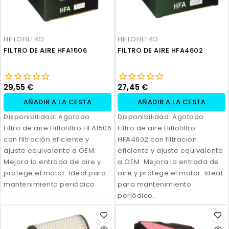
HIFLOFILTRO
HIFLOFILTRO
FILTRO DE AIRE HFA1506
FILTRO DE AIRE HFA4602
29,55 €
27,45 €
AÑADIR A LA CESTA
AÑADIR A LA CESTA
Disponibilidad:
Agotado
Disponibilidad:
Agotado
Filtro de aire Hiflofiltro HFA1506
Filtro de aire Hiflofiltro
con filtración eficiente y
HFA4602 con filtración
ajuste equivalente a OEM.
eficiente y ajuste equivalente
Mejora la entrada de aire y
a OEM. Mejora la entrada de
protege el motor. Ideal para
aire y protege el motor. Ideal
mantenimiento periódico.
para mantenimiento
periódico.