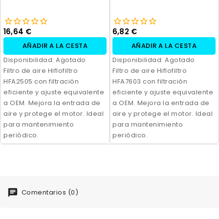
16,64 €
6,82 €
AÑADIR A LA CESTA
AÑADIR A LA CESTA
Disponibilidad:
Agotado
Disponibilidad:
Agotado
Filtro de aire Hiflofiltro
Filtro de aire Hiflofiltro
HFA2505 con filtración
HFA7603 con filtración
eficiente y ajuste equivalente
eficiente y ajuste equivalente
a OEM. Mejora la entrada de
a OEM. Mejora la entrada de
aire y protege el motor. Ideal
aire y protege el motor. Ideal
para mantenimiento
para mantenimiento
periódico.
periódico.
Comentarios (0)