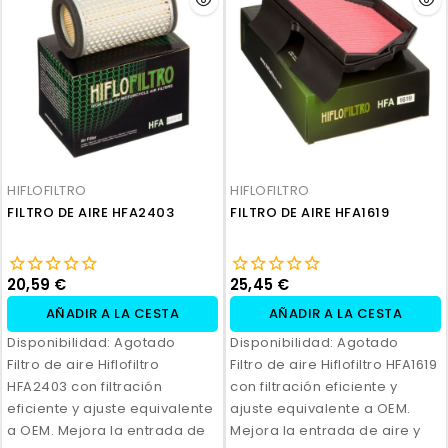
HIFLOFILTRO
HIFLOFILTRO
FILTRO DE AIRE HFA2403
FILTRO DE AIRE HFA1619
20,59 €
25,45 €
AÑADIR A LA CESTA
AÑADIR A LA CESTA
Disponibilidad:
Agotado
Disponibilidad:
Agotado
Filtro de aire Hiflofiltro
Filtro de aire Hiflofiltro HFA1619
HFA2403 con filtración
con filtración eficiente y
eficiente y ajuste equivalente
ajuste equivalente a OEM.
a OEM. Mejora la entrada de
Mejora la entrada de aire y