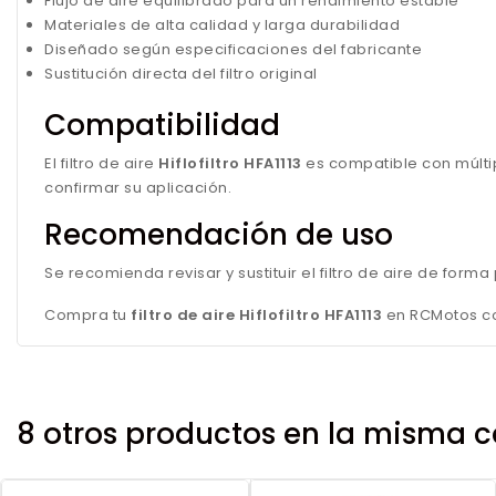
Flujo de aire equilibrado para un rendimiento estable
Materiales de alta calidad y larga durabilidad
Diseñado según especificaciones del fabricante
Sustitución directa del filtro original
Compatibilidad
El filtro de aire
Hiflofiltro HFA1113
es compatible con múlti
confirmar su aplicación.
Recomendación de uso
Se recomienda revisar y sustituir el filtro de aire de for
Compra tu
filtro de aire Hiflofiltro HFA1113
en RCMotos con
8 otros productos en la misma c