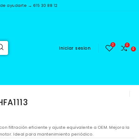
e ayudarte → 615 30 88 12
Iniciar sesion
A1113
HFA1113
13 con filtración eficiente y ajuste equivalente a OEM. Mejora la
motor. Ideal para mantenimiento periódico.