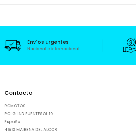
Envíos urgentes
Nacional e internacional
Contacto
RCMOTOS
POLG. IND FUENTESOL 19
España
41510 MAIRENA DEL ALCOR