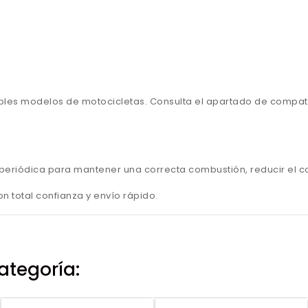
ples modelos de motocicletas. Consulta el apartado de compati
ma periódica para mantener una correcta combustión, reducir el c
 total confianza y envío rápido.
ategoría: