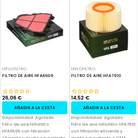
HIFLOFILTRO
HIFLOFILTRO
FILTRO DE AIRE HFA6505
FILTRO DE AIRE HFA7910
26,06 €
14,52 €
AÑADIR A LA CESTA
AÑADIR A LA CESTA
Disponibilidad:
Agotado
Disponibilidad:
Agotado
Filtro de aire Hiflofiltro
Filtro de aire Hiflofiltro HFA7910
HFA6505 con filtración
con filtración eficiente y
eficiente y ajuste equivalente
ajuste equivalente a OEM.