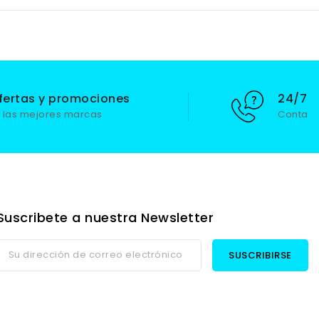
fertas y promociones
24/7 S
 las mejores marcas
Contact
Suscribete a nuestra Newsletter