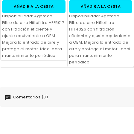
AÑADIR A LA CESTA
AÑADIR A LA CESTA
Disponibilidad:
Agotado
Disponibilidad:
Agotado
Filtro de aire Hiflofiltro HFF5017
Filtro de aire Hiflofiltro
con filtración eficiente y
HFF4026 con filtración
ajuste equivalente a OEM.
eficiente y ajuste equivalente
Mejora la entrada de aire y
a OEM. Mejora la entrada de
protege el motor. Ideal para
aire y protege el motor. Ideal
mantenimiento periódico.
para mantenimiento
periódico.
Comentarios (0)