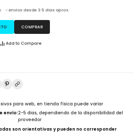
os
envios desde 3 5 dias aprox.
ITO
COMPRAR
Add to Compare
usivos para web, en tienda física puede variar
 envío:
2-5 dias, dependiendo de la disponibilidad del
proveedor
das son orientativas y pueden no corresponder