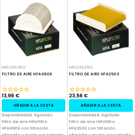
HIFLOFILTRO
HIFLOFILTRO
FILTRO DE AIRE HFA4909
FILTRO DE AIRE HFA2503
13,99 €
23,56 €
AÑADIR A LA CESTA
AÑADIR A LA CESTA
Disponibilidad:
Agotado
Disponibilidad:
Agotado
Filtro de aire Hiflofiltro
Filtro de aire Hiflofiltro
HFA4909 con filtración
HFA2503 con filtración
eficiente y ajuste equivalente
eficiente y ajuste equivalente