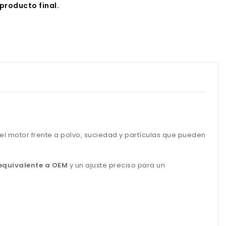
producto final.
 el motor frente a polvo, suciedad y partículas que pueden
equivalente a OEM
y un ajuste preciso para un