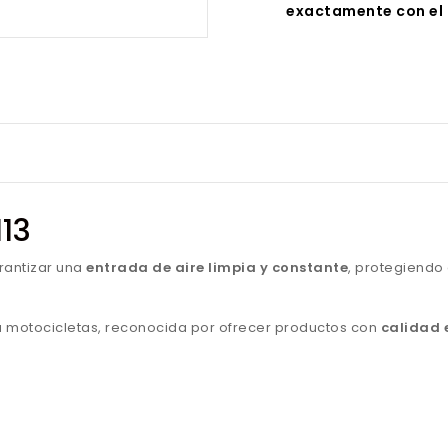
exactamente con el 
113
rantizar una
entrada de aire limpia y constante
, protegiendo
para motocicletas, reconocida por ofrecer productos con
calidad 