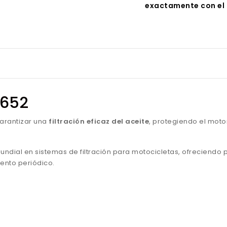
exactamente con el 
HF652
arantizar una
filtración eficaz del aceite
, protegiendo el moto
mundial en sistemas de filtración para motocicletas, ofreciendo
ento periódico.