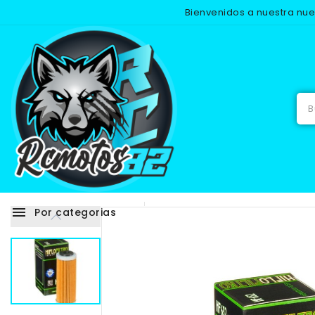
Bienvenidos a nuestra nu
Inicio
menu
Por categorias
Adhesivos
RECAMB
NUEVO