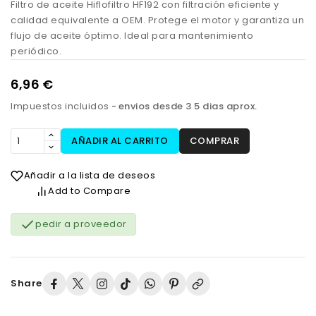
Filtro de aceite Hiflofiltro HF192 con filtración eficiente y
calidad equivalente a OEM. Protege el motor y garantiza un
flujo de aceite óptimo. Ideal para mantenimiento
periódico.
6,96 €
Impuestos incluidos
envios desde 3 5 dias aprox.
AÑADIR AL CARRITO
COMPRAR
Añadir a la lista de deseos
Add to Compare

pedir a proveedor
Share