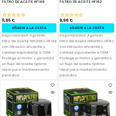
FILTRO DE ACEITE HF148
FILTRO DE ACEITE HF162
11,65 €
9,96 €
AÑADIR A LA CESTA
AÑADIR A LA CESTA
Disponibilidad:
Agotado
Disponibilidad:
Agotado
Filtro de aceite Hiflofiltro HF148
Filtro de aceite Hiflofiltro HF162
con filtración eficiente y
con filtración eficiente y
calidad equivalente a OEM.
calidad equivalente a OEM.
Protege el motor y garantiza
Protege el motor y garantiza
un flujo de aceite óptimo.
un flujo de aceite óptimo.
Ideal para mantenimiento
Ideal para mantenimiento
periódico.
periódico.