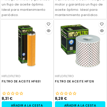
un flujo de aceite óptimo.
motor y garantiza un flujo de
Ideal para mantenimiento
aceite óptimo. Ideal para
periódico.
mantenimiento periódico.
HIFLOFILTRO
HIFLOFILTRO
FILTRO DE ACEITE HF631
FILTRO DE ACEITE HF126
8,31 €
8,28 €
AÑADIR A LA CESTA
AÑADIR A LA CESTA