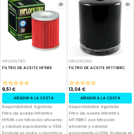
HIFLOFILTRO
HIFLOFILTRO
FILTRO DE ACEITE HF585
FILTRO DE ACEITE HF171BRC
9,51 €
13,04 €
AÑADIR A LA CESTA
AÑADIR A LA CESTA
Disponibilidad:
Agotado
Disponibilidad:
Agotado
Filtro de aceite Hiflofiltro
Filtro de aceite Hiflofiltro
HF585 con filtración eficiente
HF171BRC con filtración
y calidad equivalente a OEM.
eficiente y calidad
Protege el motor y garantiza
equivalente a OEM. Protege el