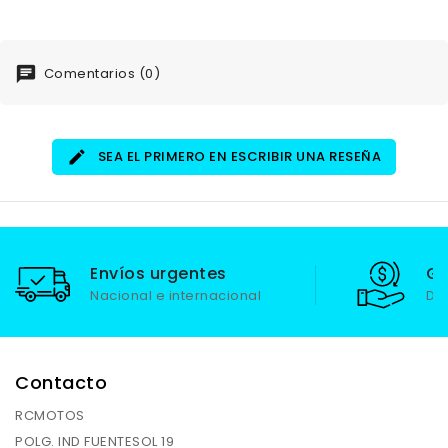
Comentarios (0)
SEA EL PRIMERO EN ESCRIBIR UNA RESEÑA
Envíos urgentes
Ga
Nacional e internacional
De
Contacto
RCMOTOS
POLG. IND FUENTESOL 19