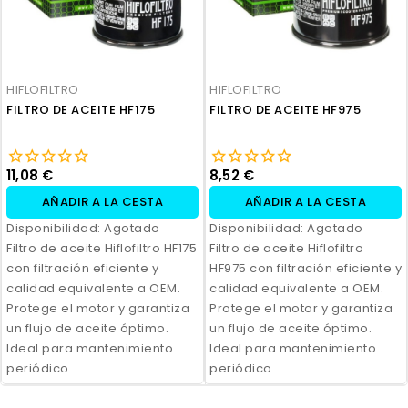
HIFLOFILTRO
HIFLOFILTRO
FILTRO DE ACEITE HF175
FILTRO DE ACEITE HF975
11,08 €
8,52 €
AÑADIR A LA CESTA
AÑADIR A LA CESTA
Disponibilidad:
Agotado
Disponibilidad:
Agotado
Filtro de aceite Hiflofiltro HF175
Filtro de aceite Hiflofiltro
con filtración eficiente y
HF975 con filtración eficiente y
calidad equivalente a OEM.
calidad equivalente a OEM.
Protege el motor y garantiza
Protege el motor y garantiza
un flujo de aceite óptimo.
un flujo de aceite óptimo.
Ideal para mantenimiento
Ideal para mantenimiento
periódico.
periódico.