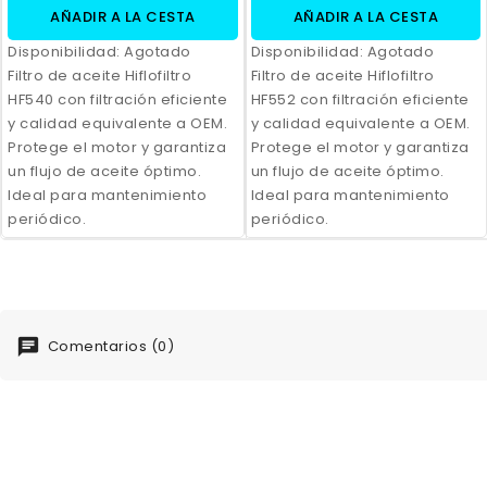
AÑADIR A LA CESTA
AÑADIR A LA CESTA
Disponibilidad:
Agotado
Disponibilidad:
Agotado
Filtro de aceite Hiflofiltro
Filtro de aceite Hiflofiltro
HF540 con filtración eficiente
HF552 con filtración eficiente
y calidad equivalente a OEM.
y calidad equivalente a OEM.
Protege el motor y garantiza
Protege el motor y garantiza
un flujo de aceite óptimo.
un flujo de aceite óptimo.
Ideal para mantenimiento
Ideal para mantenimiento
periódico.
periódico.
Comentarios (0)