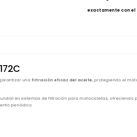
exactamente con el 
F172C
garantizar una
filtración eficaz del aceite
, protegiendo el mot
mundial en sistemas de filtración para motocicletas, ofreciendo
ento periódico.