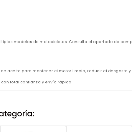
tiples modelos de motocicletas. Consulta el apartado de compa
o de aceite para mantener el motor limpio, reducir el desgaste 
con total confianza y envío rápido.
ategoría: