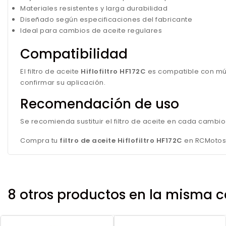
Materiales resistentes y larga durabilidad
Diseñado según especificaciones del fabricante
Ideal para cambios de aceite regulares
Compatibilidad
El filtro de aceite
Hiflofiltro HF172C
es compatible con múl
confirmar su aplicación.
Recomendación de uso
Se recomienda sustituir el filtro de aceite en cada cambi
Compra tu
filtro de aceite Hiflofiltro HF172C
en RCMotos 
8 otros productos en la misma c