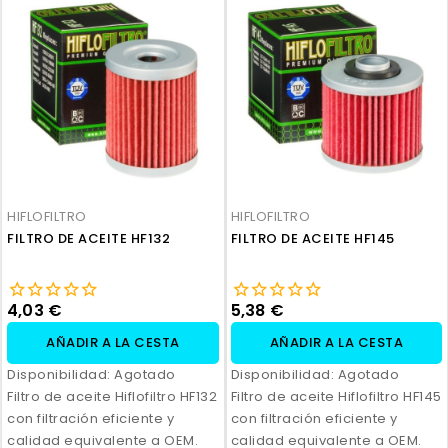
HIFLOFILTRO
HIFLOFILTRO
FILTRO DE ACEITE HF132
FILTRO DE ACEITE HF145
4,03 €
5,38 €
AÑADIR A LA CESTA
AÑADIR A LA CESTA
Disponibilidad:
Agotado
Disponibilidad:
Agotado
Filtro de aceite Hiflofiltro HF132
Filtro de aceite Hiflofiltro HF145
con filtración eficiente y
con filtración eficiente y
calidad equivalente a OEM.
calidad equivalente a OEM.