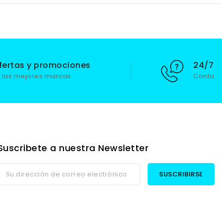
fertas y promociones
24/7 S
 las mejores marcas
Contact
Suscribete a nuestra Newsletter