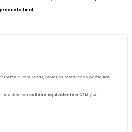
producto final.
or frente a impurezas, residuos metálicos y partículas
 productos con
calidad equivalente a OEM
y un