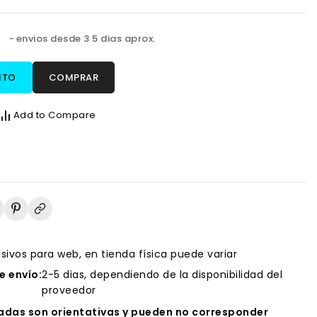
s
envios desde 3 5 dias aprox.
ITO
COMPRAR
Add to Compare
usivos para web, en tienda física puede variar
 envío:
2-5 dias, dependiendo de la disponibilidad del
proveedor
das son orientativas y pueden no corresponder