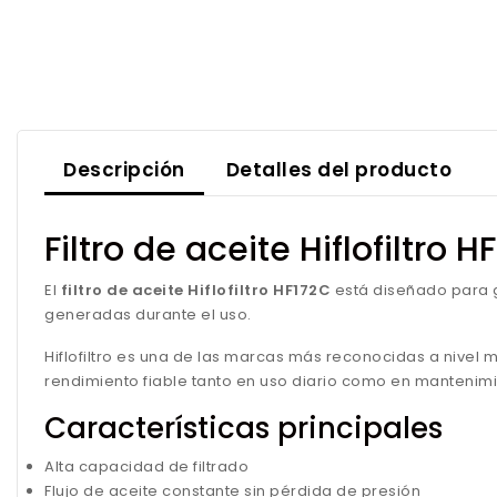
Descripción
Detalles del producto
Filtro de aceite Hiflofiltro H
El
filtro de aceite Hiflofiltro HF172C
está diseñado para 
generadas durante el uso.
Hiflofiltro es una de las marcas más reconocidas a nivel 
rendimiento fiable tanto en uso diario como en mantenimi
Características principales
Alta capacidad de filtrado
Flujo de aceite constante sin pérdida de presión