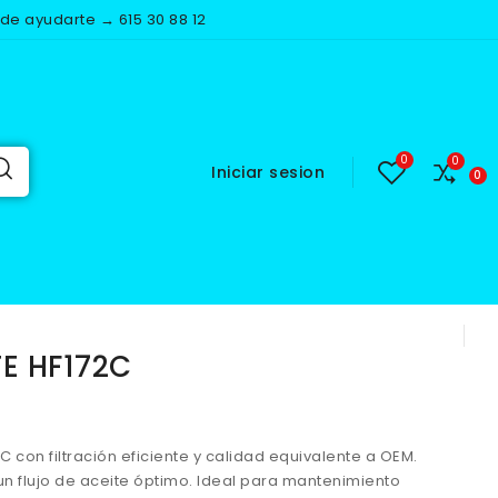
e ayudarte → 615 30 88 12
Iniciar sesion
 HF172C
TE HF172C
172C con filtración eficiente y calidad equivalente a OEM.
un flujo de aceite óptimo. Ideal para mantenimiento