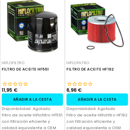
HIFLOFILTRO
HIFLOFILTRO
FILTRO DE ACEITE HF551
FILTRO DE ACEITE HF192
11,95 €
6,96 €
AÑADIR A LA CESTA
AÑADIR A LA CESTA
Disponibilidad:
Agotado
Disponibilidad:
Agotado
Filtro de aceite Hiflofiltro HF551
Filtro de aceite Hiflofiltro HF192
con filtración eficiente y
con filtración eficiente y
calidad equivalente a OEM.
calidad equivalente a OEM.