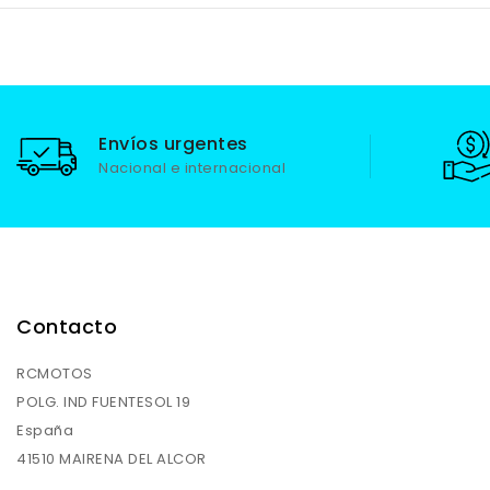
Envíos urgentes
Nacional e internacional
Contacto
RCMOTOS
POLG. IND FUENTESOL 19
España
41510 MAIRENA DEL ALCOR