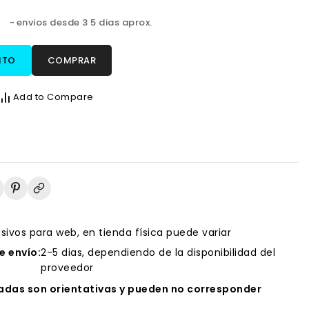
s
envios desde 3 5 dias aprox.
ITO
COMPRAR
Add to Compare
usivos para web, en tienda física puede variar
 envío:
2-5 dias, dependiendo de la disponibilidad del
proveedor
das son orientativas y pueden no corresponder