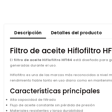
Descripción
Detalles del producto
Filtro de aceite Hiflofiltro H
El
filtro de aceite Hiflofiltro HF164
está diseñado para g
generadas durante el uso.
Hiflofiltro es una de las marcas más reconocidas a nivel 
rendimiento fiable tanto en uso diario como en mantenimi
Características principales
Alta capacidad de filtrado
Flujo de aceite constante sin pérdida de presión
Materiales resistentes y larga durabilidad