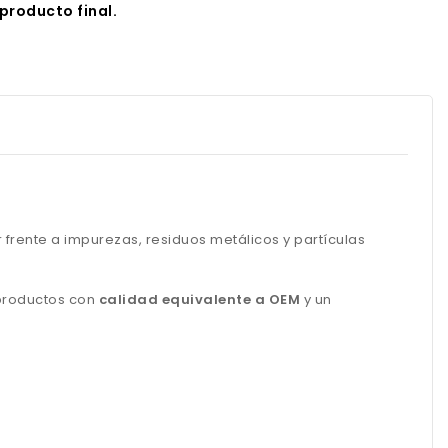
producto final.
 frente a impurezas, residuos metálicos y partículas
 productos con
calidad equivalente a OEM
y un