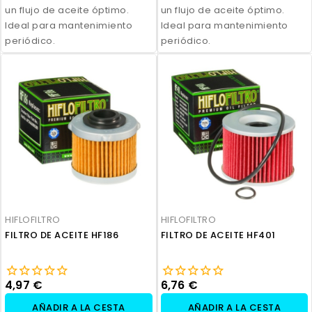
un flujo de aceite óptimo.
un flujo de aceite óptimo.
Ideal para mantenimiento
Ideal para mantenimiento
periódico.
periódico.
HIFLOFILTRO
HIFLOFILTRO
FILTRO DE ACEITE HF186
FILTRO DE ACEITE HF401
4,97 €
6,76 €
AÑADIR A LA CESTA
AÑADIR A LA CESTA