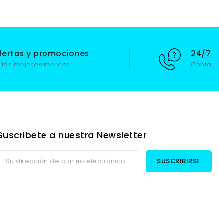
fertas y promociones
24/7 S
 las mejores marcas
Contact
Suscribete a nuestra Newsletter