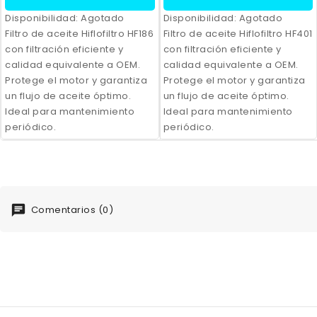
Disponibilidad:
Agotado
Disponibilidad:
Agotado
Filtro de aceite Hiflofiltro HF186
Filtro de aceite Hiflofiltro HF401
con filtración eficiente y
con filtración eficiente y
calidad equivalente a OEM.
calidad equivalente a OEM.
Protege el motor y garantiza
Protege el motor y garantiza
un flujo de aceite óptimo.
un flujo de aceite óptimo.
Ideal para mantenimiento
Ideal para mantenimiento
periódico.
periódico.
Comentarios (0)