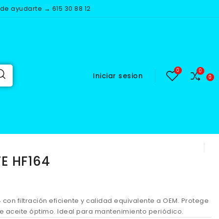
e ayudarte → 615 30 88 12
Iniciar sesion
 HF164
TE HF164
164 con filtración eficiente y calidad equivalente a OEM. Protege
 de aceite óptimo. Ideal para mantenimiento periódico.