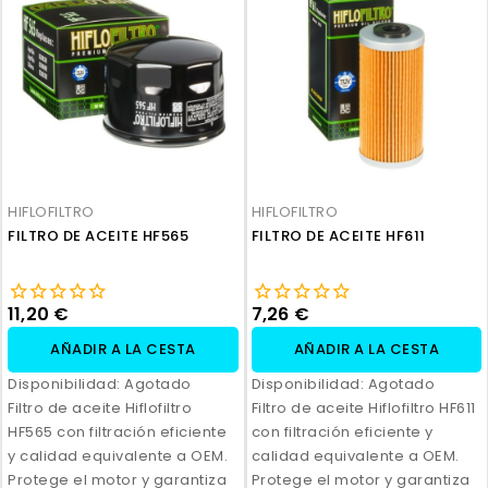
HIFLOFILTRO
HIFLOFILTRO
FILTRO DE ACEITE HF565
FILTRO DE ACEITE HF611
11,20 €
7,26 €
AÑADIR A LA CESTA
AÑADIR A LA CESTA
Disponibilidad:
Agotado
Disponibilidad:
Agotado
Filtro de aceite Hiflofiltro
Filtro de aceite Hiflofiltro HF611
HF565 con filtración eficiente
con filtración eficiente y
y calidad equivalente a OEM.
calidad equivalente a OEM.
Protege el motor y garantiza
Protege el motor y garantiza