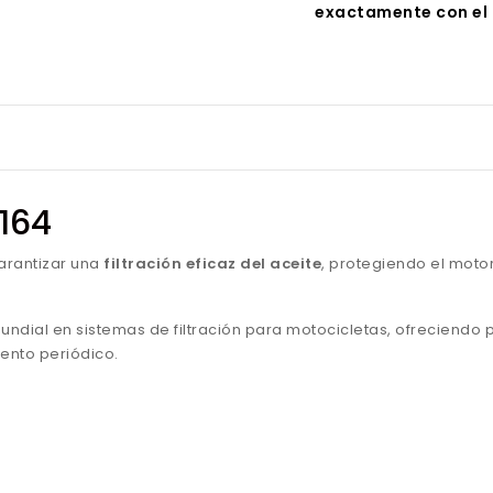
exactamente con el 
F164
arantizar una
filtración eficaz del aceite
, protegiendo el motor
mundial en sistemas de filtración para motocicletas, ofreciendo
ento periódico.