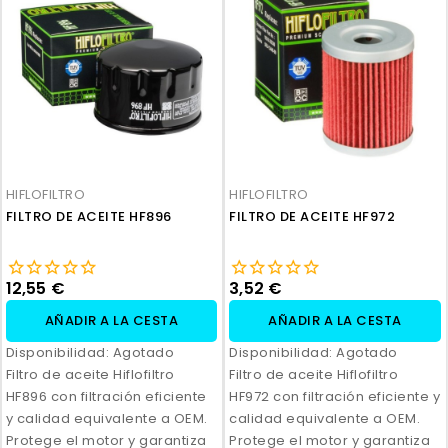
HIFLOFILTRO
HIFLOFILTRO
FILTRO DE ACEITE HF896
FILTRO DE ACEITE HF972
12,55 €
3,52 €
AÑADIR A LA CESTA
AÑADIR A LA CESTA
Disponibilidad:
Agotado
Disponibilidad:
Agotado
Filtro de aceite Hiflofiltro
Filtro de aceite Hiflofiltro
HF896 con filtración eficiente
HF972 con filtración eficiente y
y calidad equivalente a OEM.
calidad equivalente a OEM.
Protege el motor y garantiza
Protege el motor y garantiza