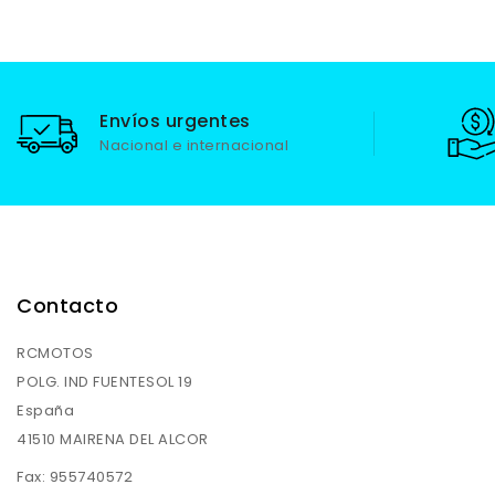
Envíos urgentes
Nacional e internacional
Contacto
RCMOTOS
POLG. IND FUENTESOL 19
España
41510 MAIRENA DEL ALCOR
Fax:
955740572