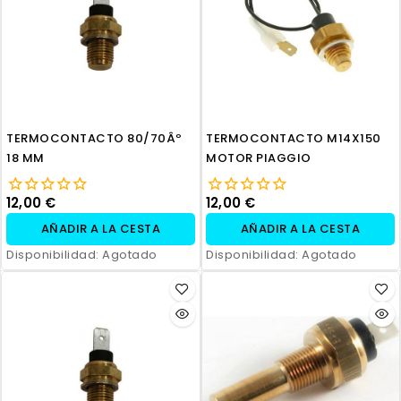
TERMOCONTACTO 80/70Âº
TERMOCONTACTO M14X150
18 MM
MOTOR PIAGGIO
12,00 €
12,00 €
AÑADIR A LA CESTA
AÑADIR A LA CESTA
Disponibilidad:
Agotado
Disponibilidad:
Agotado