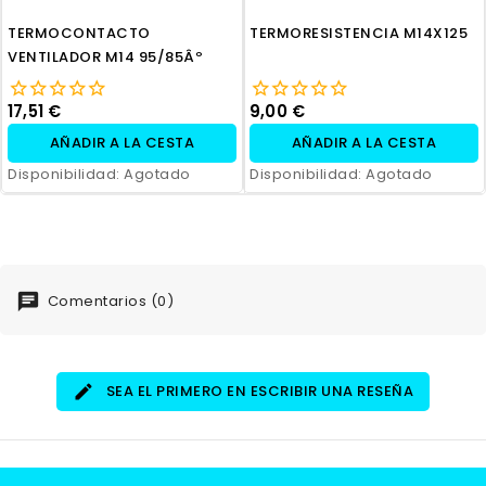
TERMOCONTACTO
TERMORESISTENCIA M14X125
VENTILADOR M14 95/85Âº
17,51 €
9,00 €
AÑADIR A LA CESTA
AÑADIR A LA CESTA
Disponibilidad:
Agotado
Disponibilidad:
Agotado
Comentarios (0)
SEA EL PRIMERO EN ESCRIBIR UNA RESEÑA