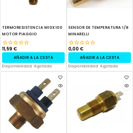
TERMORESISTENCIA M10X100
SENSOR DE TEMPERATURA 1/8
MOTOR PIAGGIO
MINARELLI
11,59 €
0,00 €
AÑADIR A LA CESTA
AÑADIR A LA CESTA
Disponibilidad:
Agotado
Disponibilidad:
Agotado