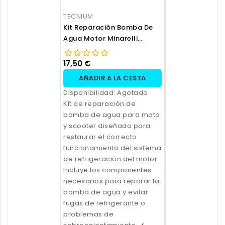
TECNIUM
Kit Reparación Bomba De
Agua Motor Minarelli
Horizontal
17,50 €
AÑADIR A LA CESTA
Disponibilidad:
Agotado
Kit de reparación de
bomba de agua para moto
y scooter diseñado para
restaurar el correcto
funcionamiento del sistema
de refrigeración del motor.
Incluye los componentes
necesarios para reparar la
bomba de agua y evitar
fugas de refrigerante o
problemas de