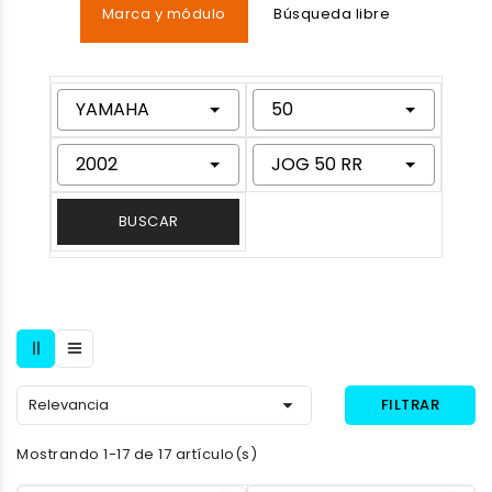
Marca y módulo
Búsqueda libre
YAMAHA
50
2002
JOG 50 RR
BUSCAR

Relevancia
FILTRAR
Mostrando 1-17 de 17 artículo(s)