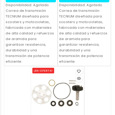
Disponibilidad:
Agotado
Disponibilidad:
Agotado
Correa de transmisión
Correa de transmisión
TECNIUM diseñada para
TECNIUM diseñada para
scooters y motocicletas,
scooters y motocicletas,
fabricada con materiales
fabricada con materiales
de alta calidad y refuerzos
de alta calidad y refuerzos
de aramida para
de aramida para
garantizar resistencia,
garantizar resistencia,
durabilidad y una
durabilidad y una
transmisión de potencia
transmisión de potencia
eficiente.
eficiente.
¡EN OFERTA!