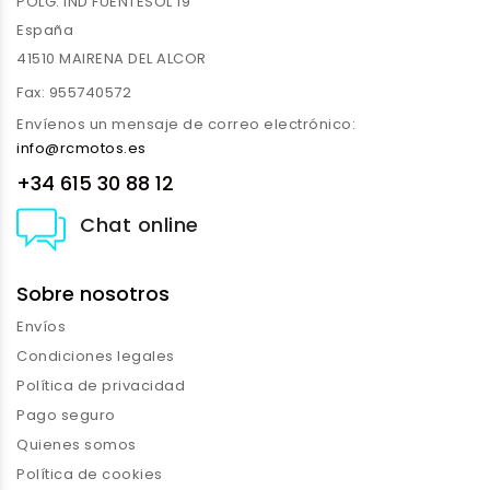
POLG. IND FUENTESOL 19
España
41510 MAIRENA DEL ALCOR
Fax:
955740572
Envíenos un mensaje de correo electrónico:
info@rcmotos.es
+34 615 30 88 12
Chat online
Sobre nosotros
Envíos
Condiciones legales
Política de privacidad
Pago seguro
Quienes somos
Política de cookies