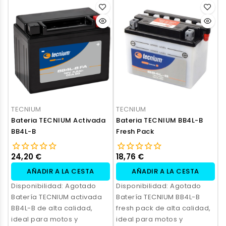
TECNIUM
TECNIUM
Bateria TECNIUM Activada
Bateria TECNIUM BB4L-B
BB4L-B
Fresh Pack
24,20 €
18,76 €
AÑADIR A LA CESTA
AÑADIR A LA CESTA
Disponibilidad:
Agotado
Disponibilidad:
Agotado
Batería TECNIUM activada
Batería TECNIUM BB4L-B
BB4L-B de alta calidad,
fresh pack de alta calidad,
ideal para motos y
ideal para motos y