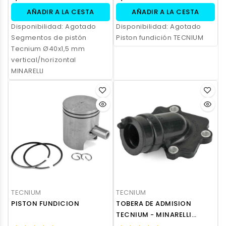
AÑADIR A LA CESTA
AÑADIR A LA CESTA
Disponibilidad:
Agotado
Disponibilidad:
Agotado
Segmentos de pistón
Piston fundición TECNIUM
Tecnium Ø40x1,5 mm
vertical/horizontal
MINARELLI
TECNIUM
TECNIUM
PISTON FUNDICION
TOBERA DE ADMISION
TECNIUM - MINARELLI
HORIZONTAL