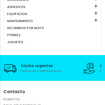

ADHESIVOS

EQUIPACION

MANTENIMIENTO
RECAMBIOS POR MOTO
PITBIKES
JUGUETES
Envíos urgentes
Ga
Nacional e internacional
De
Contacto
RCMOTOS