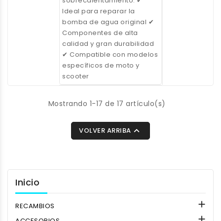
sobrecalentamiento. ✔
Ideal para reparar la
bomba de agua original ✔
Componentes de alta
calidad y gran durabilidad
✔ Compatible con modelos
específicos de moto y
scooter
Mostrando 1-17 de 17 artículo(s)

VOLVER ARRIBA
Inicio

RECAMBIOS

ACCESORIOS