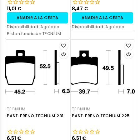
11,01 €
8,47 €
AÑADIR A LA CESTA
AÑADIR A LA CESTA
Disponibilidad:
Agotado
Disponibilidad:
Agotado
Piston fundición TECNIUM
TECNIUM
TECNIUM
PAST. FRENO TECNIUM 231
PAST. FRENO TECNIUM 225
6,51 €
6,51 €