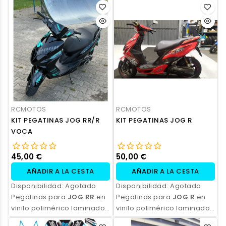
RCMOTOS
RCMOTOS
KIT PEGATINAS JOG RR/R
KIT PEGATINAS JOG R
VOCA
45,00 €
50,00 €
AÑADIR A LA CESTA
AÑADIR A LA CESTA
Disponibilidad:
Agotado
Disponibilidad:
Agotado
Pegatinas para
JOG RR
en
Pegatinas para
JOG R
en
vinilo polimérico laminado,
vinilo polimérico laminado,
impresas con tinta
impresas con tinta