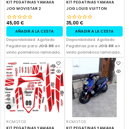
KIT PEGATINAS YAMAHA
KIT PEGATINAS YAMAHA
JOG MOVISTAR 2
JOG LOUIS VUITTON
45,00 €
35,00 €
AÑADIR A LA CESTA
AÑADIR A LA CESTA
Disponibilidad:
Agotado
Disponibilidad:
Agotado
Pegatinas para
JOG RR
en
Pegatinas para
JOG RR
en
vinilo polimérico laminado,
vinilo polimérico laminado,
impresas con tinta
impresas con tinta
ecosolvente. Alta
ecosolvente. Alta
resistencia, acabado
resistencia, acabado
profesional y opción de
profesional y opción de
personalización.
personalización.
RCMOTOS
RCMOTOS
KIT PEGATINAS YAMAHA
KIT PEGATINAS YAMAHA