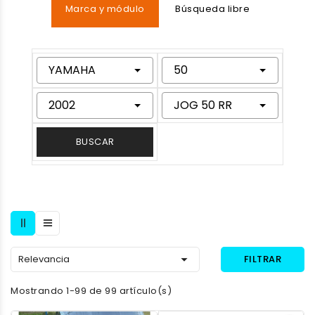
Marca y módulo
Búsqueda libre
YAMAHA
50
2002
JOG 50 RR
BUSCAR

Relevancia
FILTRAR
Mostrando 1-99 de 99 artículo(s)