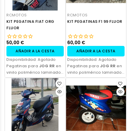
RCMOTOS
RCMOTOS
KIT PEGATINA FIAT ORG
KIT PEGATINAS F1 99 FLUOR
FLUOR
50,00 €
60,00 €
AÑADIR A LA CESTA
AÑADIR A LA CESTA
Disponibilidad:
Agotado
Disponibilidad:
Agotado
Pegatinas para
JOG RR
en
Pegatinas para
JOG RR
en
vinilo polimérico laminado,
vinilo polimérico laminado,
impresas con tinta
impresas con tinta
ecosolvente. Alta
ecosolvente. Alta
resistencia, acabado
resistencia, acabado
profesional y opción de
profesional y opción de
personalización.
personalización.